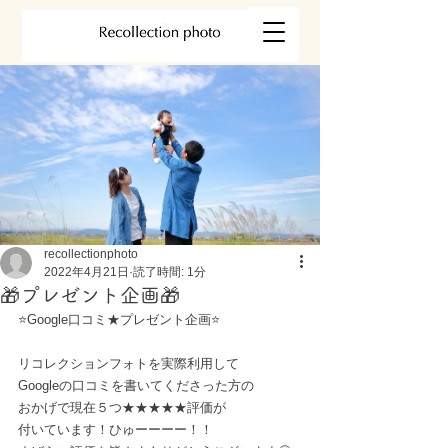
recollectionphoto
2022年4月21日
読了時間: 1分
🎁プレゼント企画🎁
⭐️Google口コミ★プレゼント企画⭐️
リコレクションフォトを実際利用して
Googleの口コミを書いてくださった方の
おかげで現在５つ★★★★★評価が
付いています！ひゅーーーー！！