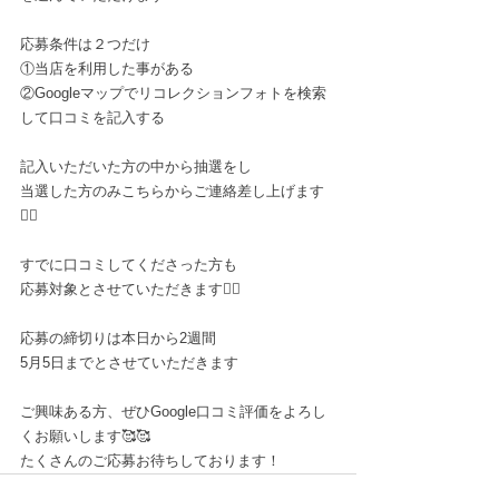
応募条件は２つだけ
①当店を利用した事がある
②Googleマップでリコレクションフォトを検索
して口コミを記入する
記入いただいた方の中から抽選をし
当選した方のみこちらからご連絡差し上げます
🙆‍♀️
すでに口コミしてくださった方も
応募対象とさせていただきます🙆‍♀️
応募の締切りは本日から2週間
5月5日までとさせていただきます
ご興味ある方、ぜひGoogle口コミ評価をよろし
くお願いします🥰🥰
たくさんのご応募お待ちしております！