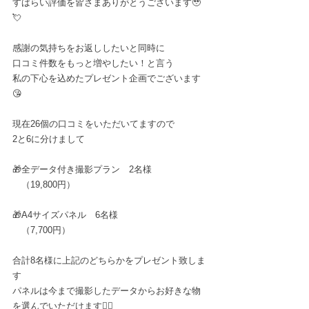
すばらい評価を皆さまありがとうございます🥹
💘
感謝の気持ちをお返ししたいと同時に
口コミ件数をもっと増やしたい！と言う
私の下心を込めたプレゼント企画でございます
😘
現在26個の口コミをいただいてますので
2と6に分けまして
🎁全データ付き撮影プラン　2名様
　（19,800円）
🎁A4サイズパネル　6名様
　（7,700円）
合計8名様に上記のどちらかをプレゼント致しま
す
パネルは今まで撮影したデータからお好きな物
を選んでいただけます🙆‍♀️