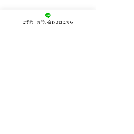
ご予約・お問い合わせはこちら
​よくある質問
予約について
Q.予約はどれくらい前から
受け付けてくれますか？